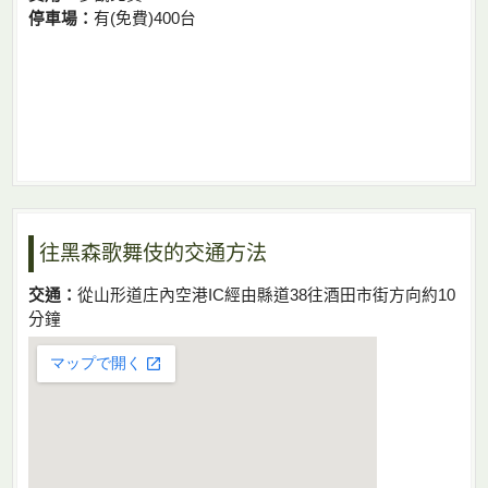
停車場：
有(免費)400台
往黑森歌舞伎的交通方法
交通：
從山形道庄內空港IC經由縣道38往酒田市街方向約10
分鐘